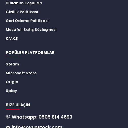
Kullanım Koşulları
Gizlilik Politikası
Geri Ödeme Politikası
Mesafeli Satış Sözleşmesi
K.V.K.K
POPÜLER PLATFORMLAR
Steam
Microsoft Store
Origin
Uplay
BIZE ULAŞIN
Whatsapp: 0505 814 4693
info@oyunstock.com