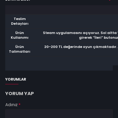
Teslim
Detayları
Ürün
Steam uygulamasını açıyoruz. Sol altta “
Kullanımı
girerek “İleri” buto
Ürün
20-200 TL değerinde oyun çıkmaktadır. 
Talimatları
YORUMLAR
YORUM YAP
Adınız