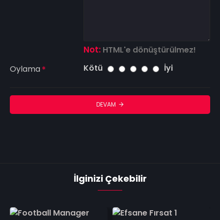
Not:
HTML'e dönüştürülmez!
Kötü
İyi
Oylama
DEVAM
İlginizi Çekebilir