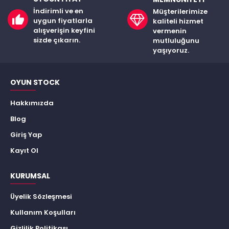
İndirimli ve en
Müşterilerimize
uygun fiyatlarla
kaliteli hizmet
alışverişin keyfini
vermenin
sizde çıkarın.
mutluluğunu
yaşıyoruz.
OYUN STOCK
Hakkımızda
Blog
Giriş Yap
Kayıt Ol
KURUMSAL
Üyelik Sözleşmesi
Kullanım Koşulları
Gizlilik Politikası