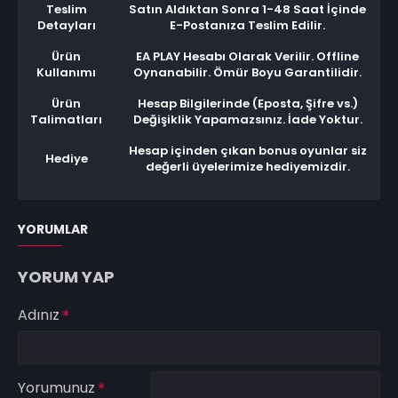
Teslim
Satın Aldıktan Sonra 1-48 Saat İçinde
Detayları
E-Postanıza Teslim Edilir.
Ürün
EA PLAY Hesabı Olarak Verilir. Offline
Kullanımı
Oynanabilir. Ömür Boyu Garantilidir.
Ürün
Hesap Bilgilerinde (Eposta, Şifre vs.)
Talimatları
Değişiklik Yapamazsınız. İade Yoktur.
Hesap içinden çıkan bonus oyunlar siz
Hediye
değerli üyelerimize hediyemizdir.
YORUMLAR
YORUM YAP
Adınız
Yorumunuz