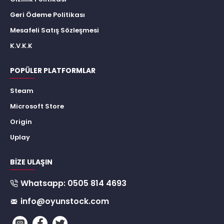
Geri Ödeme Politikası
Mesafeli Satış Sözleşmesi
K.V.K.K
POPÜLER PLATFORMLAR
Steam
Microsoft Store
Origin
Uplay
BIZE ULAŞIN
Whatsapp: 0505 814 4693
info@oyunstock.com