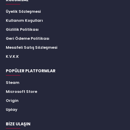
Üyelik Sözleşmesi
Kullanım Koşulları
Gizlilik Politikası
Geri Ödeme Politikası
Mesafeli Satış Sözleşmesi
K.V.K.K
POPÜLER PLATFORMLAR
Steam
Microsoft Store
Origin
Uplay
BIZE ULAŞIN