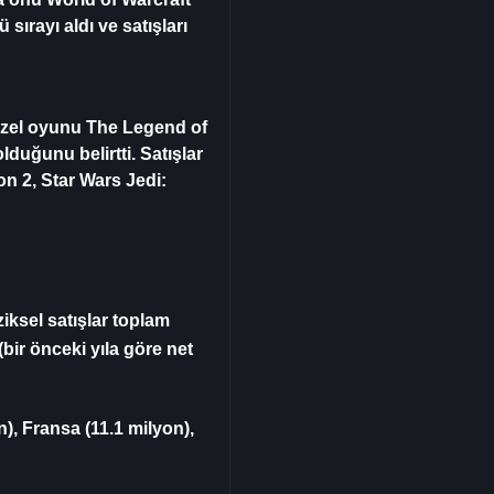
sırayı aldı ve satışları
 özel oyunu The Legend of
duğunu belirtti. Satışlar
n 2, Star Wars Jedi:
ziksel satışlar toplam
(bir önceki yıla göre net
), Fransa (11.1 milyon),