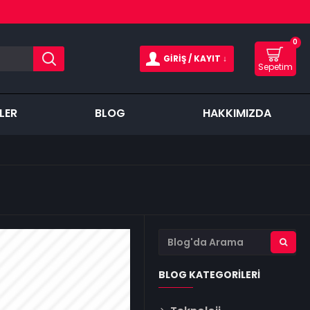
0
GIRIŞ / KAYIT ↓
Sepetim
LER
BLOG
HAKKIMIZDA
BLOG KATEGORILERI