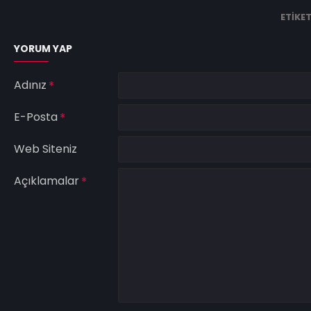
ETIKET
YORUM YAP
Adınız
E-Posta
Web Siteniz
Açıklamalar