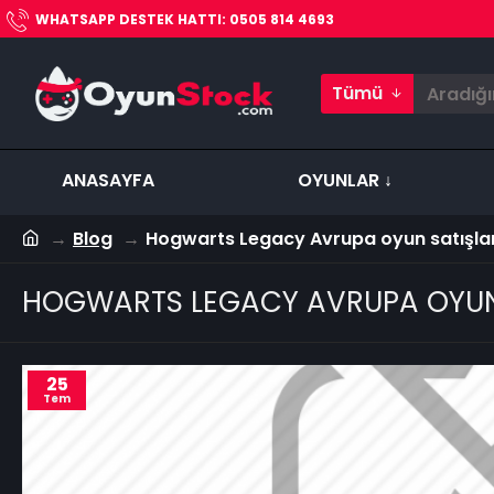
WHATSAPP DESTEK HATTI: 0505 814 4693
Tümü
ANASAYFA
OYUNLAR ↓
Blog
Hogwarts Legacy Avrupa oyun satışları
HOGWARTS LEGACY AVRUPA OYUN S
25
Tem